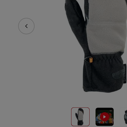
Předchozí