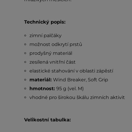
Technický popis:
zimní palčáky
možnost odkrytí prstů
prodyšný materiál
zesílená vnitřní část
elastické stahování v oblasti zápěstí
materiál:
Wind Breaker, Soft Grip
hmotnost:
95 g (vel. M)
vhodné pro širokou škálu zimních aktivit
Velikostní tabulka: