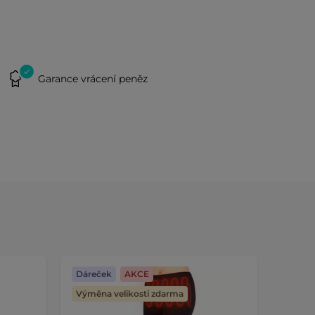
Garance vrácení peněz
Dáreček
AKCE
Dáreč
Výměna velikosti zdarma