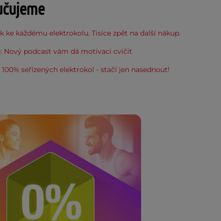
učujeme
 ke každému elektrokolu. Tisíce zpět na další nákup.
: Nový podcast vám dá motivaci cvičit
100% seřízených elektrokol - stačí jen nasednout!