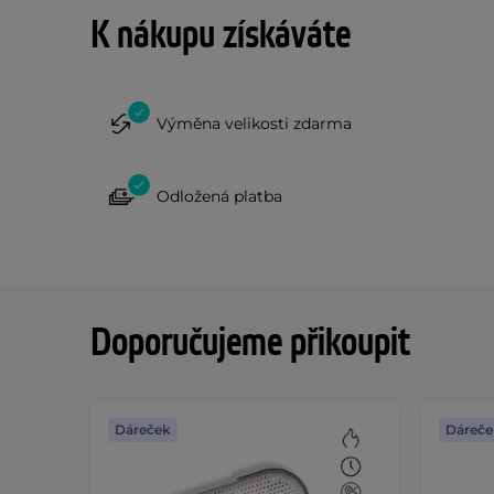
K nákupu získáváte
Výměna velikosti zdarma
Odložená platba
Doporučujeme přikoupit
Dáreček
Dáreče