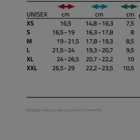
Obrázky mají pouze ilustrativní charakter.