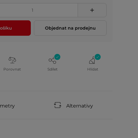
ošíku
Objednat na prodejnu
Porovnat
Sdílet
Hlídat
ametry
Alternativy