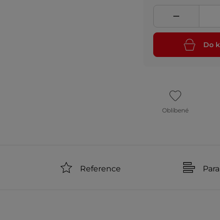
Do k
Oblíbené
Reference
Par