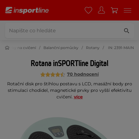
Pomůcky na cvičení
Balanční pomůcky
Rotany
IN: 2391-MAIN
Rotana inSPORTline Digital
70 hodnocení
Rotační disk pro štíhlou postavu s LCD, masážní body pro
stimulaci chodidel, magnetické prvky pro vyšší efektivitu
cvičení.
více