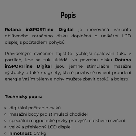
Popis
Rotana inSPORTline Digital
je inovovaná varianta
oblíbeného rotačního disku doplněná o unikátní LCD
displej s počítadlem pohybů.
Pravidelným cvičením zajistíte rychlejší spalování tuku v
partiích, kde se tuk ukládá. Na povrchu disku
Rotana
inSPORTline Digital
jsou jemné stimulační masážní
výstupky a také magnety, které pozitivně ovlivní proudění
energie Vaším tělem a nohy můžete zbavit otoků a bolestí.
Technický popis:
digitální počítadlo cviků
masážní body pro stimulaci chodidel
speciální magnetické prvky pro vyšší efektivitu cvičení
velký a přehledný LCD displej
hmotnost:
0,7 kg