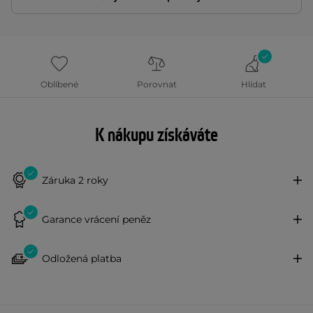
Oblíbené
Porovnat
Hlídat
K nákupu získáváte
Záruka 2 roky
Garance vrácení peněz
Odložená platba