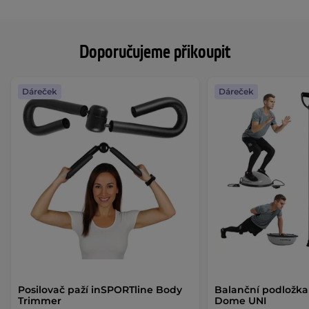
Doporučujeme přikoupit
Dáreček
Dáreček
Posilovač paží inSPORTline Body
Balanční podložka
Trimmer
Dome UNI