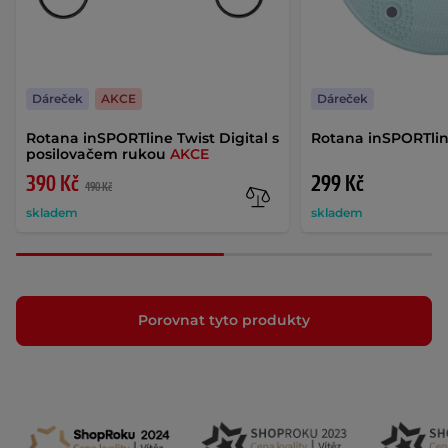
Dáreček
AKCE
Dáreček
Rotana inSPORTline Twist Digital s
Rotana inSPORTli
posilovačem rukou
AKCE
390 Kč
299 Kč
490 Kč
skladem
skladem
Porovnat tyto produkty