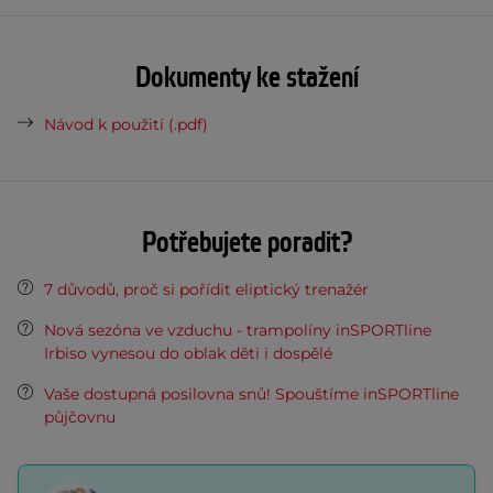
Dokumenty ke stažení
Návod k použití (.pdf)
Potřebujete poradit?
7 důvodů, proč si pořídit eliptický trenažér
Nová sezóna ve vzduchu - trampolíny inSPORTline
Irbiso vynesou do oblak děti i dospělé
Vaše dostupná posilovna snů! Spouštíme inSPORTline
půjčovnu