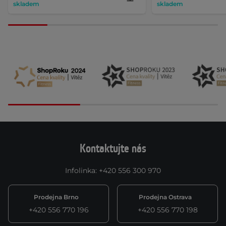
skladem
skladem
Kontaktujte nás
Infolinka
:
+420 556 300 970
Prodejna Brno
Prodejna Ostrava
+420 556 770 196
+420 556 770 198