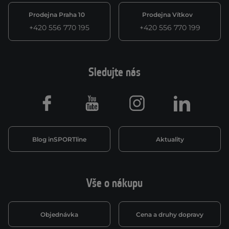
Prodejna Praha 10
Prodejna Vítkov
+420 556 770 195
+420 556 770 199
Sledujte nás
Facebook
Youtube
Instagram
LinkedIn
Blog inSPORTline
Aktuality
Vše o nákupu
Objednávka
Cena a druhy dopravy