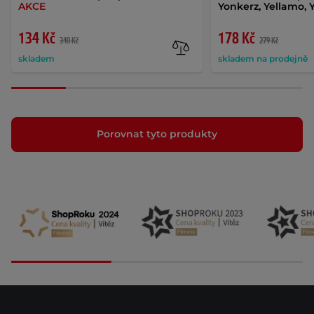
AKCE
Yonkerz, Yellamo,
134 Kč
178 Kč
340 Kč
279 Kč
skladem
skladem na prodejně
Porovnat tyto produkty