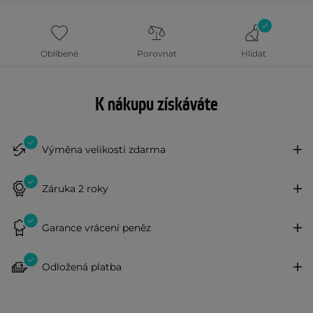
Oblíbené
Porovnat
Hlídat
K nákupu získáváte
Výměna velikosti zdarma
Záruka 2 roky
Garance vrácení peněz
Odložená platba