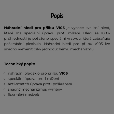
Popis
Náhradní hledí pro přilbu V105
je vysoce kvalitní hledí,
které má speciální úpravu proti mlžení. Hledí se 100%
průhledností je potaženo speciální vrstvou, která zabraňuje
poškrábání plexiskla. Náhradní hledí pro přilbu V105 lze
snadno vyměnit díky jednoduchému mechanizmu.
Technický popis:
náhradní plexisklo pro přilbu
V105
speciální úprava proti mlžení
anti-scratch úprava proti poškrábání
snadný mechanizmus výměny
ilustrační obrázek