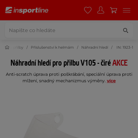
Moto přilby
Příslušenství k helmám
Náhradní hledí
IN: 1923-1
Náhradní hledí pro přilbu V105 - čiré
AKCE
Anti-scratch úprava proti poškrábání, speciální úprava proti
mlžení, snadný mechanizmus výměny.
více