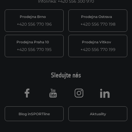
Infolinka
:
+420 556 300 970
Prodejna Brno
Prodejna Ostrava
+420 556 770 196
+420 556 770 198
Prodejna Praha 10
Prodejna Vítkov
+420 556 770 195
+420 556 770 199
Sledujte nás
Facebook
Youtube
Instagram
LinkedIn
Blog inSPORTline
Aktuality