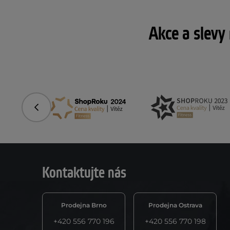
Akce a slevy
Předchozí
Kontaktujte nás
Prodejna Brno
Prodejna Ostrava
+420 556 770 196
+420 556 770 198