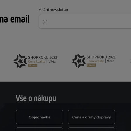
Akční newsletter
 na email
Vše o nákupu
Objednávka
Cena a druhy dopravy