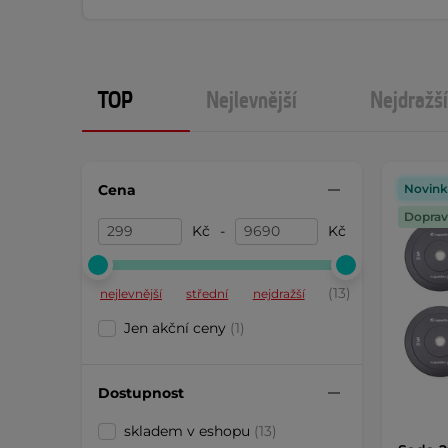
TOP
Nejlevnější
Nejdražší
Cena
Novink
Doprav
Kč
-
Kč
(13)
nejlevnější
střední
nejdražší
Jen akční ceny
(1)
Dostupnost
skladem v eshopu
(13)