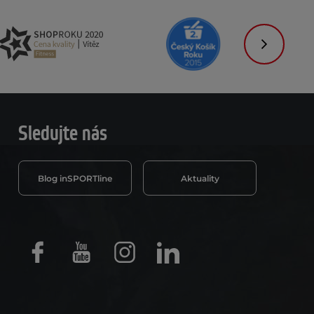
Následujíc
Sledujte nás
Blog inSPORTline
Aktuality
Facebook
Youtube
Instagram
LinkedIn