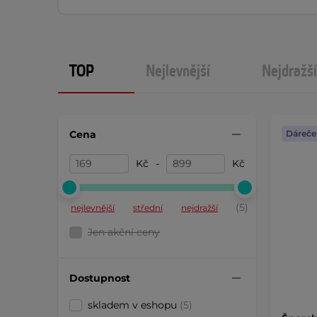
TOP
Nejlevnější
Nejdražší
Cena
Dáreče
Kč
-
Kč
(5)
nejlevnější
střední
nejdražší
Jen akční ceny
Dostupnost
skladem v eshopu
(5)