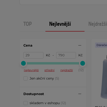
TOP
Nejlevnější
Nejdražší
Cena
Dáreče
Kč
-
Kč
(12)
nejlevnější
střední
nejdražší
Jen akční ceny
(5)
Dostupnost
skladem v eshopu
(12)