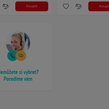
Koupit
Koupi
emůžete si vybrat?
Poradíme vám