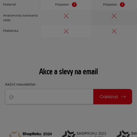
Materiál
Polyester
Polyester
Anatomicky tvarovaná
záda
Pláštěnka
Akce a slevy na email
Akční newsletter
Odebírat