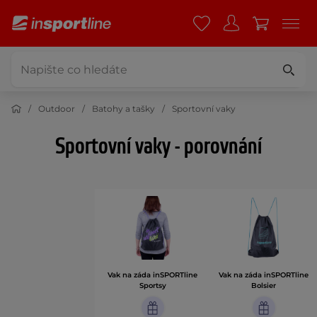
Outdoor
Batohy a tašky
Sportovní vaky
Sportovní vaky - porovnání
Vak na záda inSPORTline
Vak na záda inSPORTline
Sportsy
Bolsier