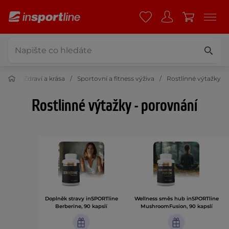
Zdraví a krása
Sportovní a fitness výživa
Rostlinné výtažky
Rostlinné výtažky - porovnání
Doplněk stravy inSPORTline
Wellness směs hub inSPORTline
Berberine, 90 kapslí
MushroomFusion, 90 kapslí