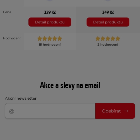
329 Kč
349 Kč
Cena
Detail produktu
Detail produktu
Hodnocení
15 hodnocení
2 hodnocení
Akce a slevy na email
Akční newsletter
Odebírat