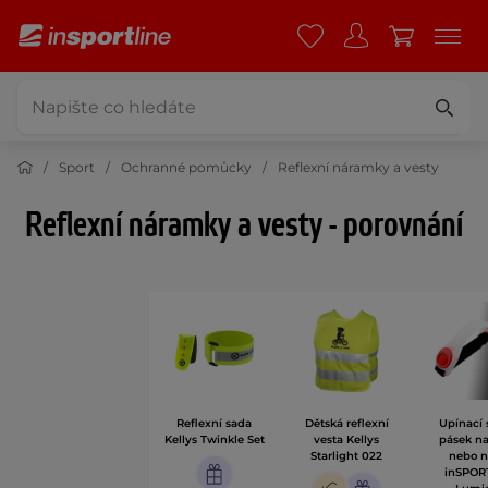
Sport
Ochranné pomůcky
Reflexní náramky a vesty
Reflexní náramky a vesty - porovnání
Reflexní sada
Dětská reflexní
Upínací s
Kellys Twinkle Set
vesta Kellys
pásek na
Starlight 022
nebo 
inSPOR