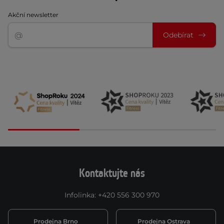
Akční newsletter
Odebírat
Kontaktujte nás
Infolinka
:
+420 556 300 970
Prodejna Brno
Prodejna Ostrava