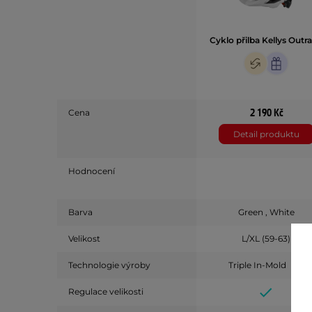
Cyklo přilba Kellys Outr
2 190 Kč
Cena
Detail produktu
Hodnocení
Barva
Green , White
Velikost
L/XL (59-63)
Technologie výroby
Triple In-Mold
Regulace velikosti