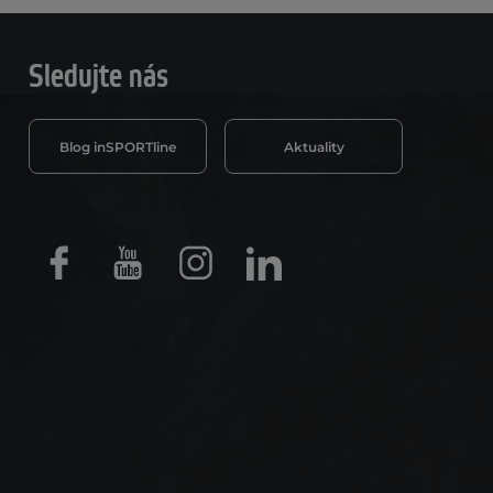
Sledujte nás
Blog inSPORTline
Aktuality
Facebook
Youtube
Instagram
LinkedIn