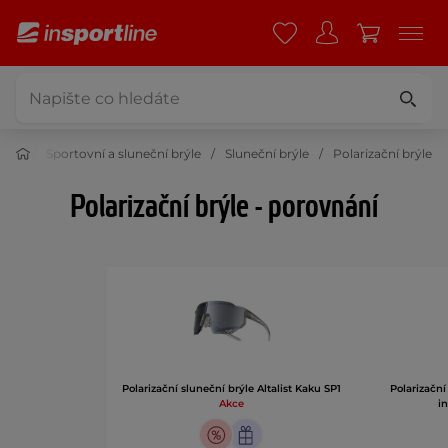
port
Sportovní a sluneční brýle
Sluneční brýle
Polarizační brýle
Polarizační brýle - porovnání
Polarizační sluneční brýle Altalist Kaku SP1
Polarizační
Akce
i