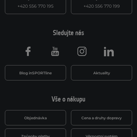
+420 556 770 195
+420 556 770 199
Sledujte nás
Facebook
Youtube
Instagram
LinkedIn
Blog inSPORTline
Aktuality
Vše o nákupu
Objednávka
Cena a druhy dopravy
Způsoby platby
Věrnostní systém