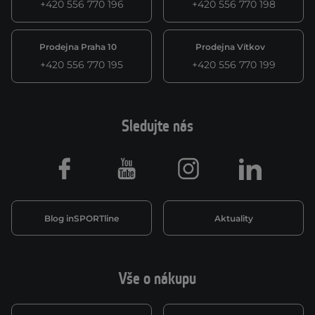
+420 556 770 196
+420 556 770 198
Prodejna Praha 10
Prodejna Vítkov
+420 556 770 195
+420 556 770 199
Sledujte nás
Facebook
Youtube
Instagram
LinkedIn
Blog inSPORTline
Aktuality
Vše o nákupu