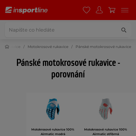
to rukavice
Motokrosové rukavice
Pánské motokrosové rukavice
Pánské motokrosové rukavice -
porovnání
Motokrosové rukavice 100%
Motokrosové rukavice 100%
Airmatic modrá
Airmatic stříbrná