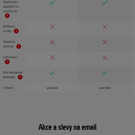
Stahování
zápěstí na
suchý zip
Reflexní
prvky
Tepelná
izolace
Vyhřívání
Pro dotykové
displeje
Určení
pánské
pánské
Akce a slevy na email