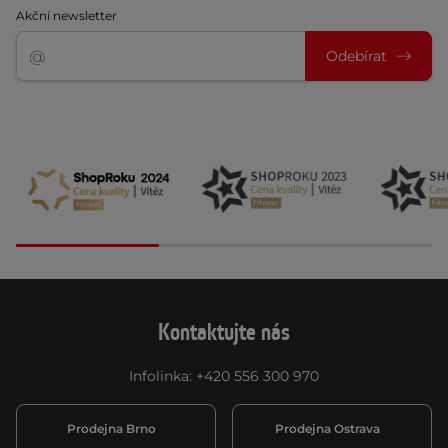
Akční newsletter
Odebírat
Kontaktujte nás
Infolinka
:
+420 556 300 970
Prodejna Brno
Prodejna Ostrava