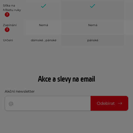
Síťka na
hřbetu ruky
Zapínání
Nemá
Nemá
Určení
dámské , pánské
pánské
Akce a slevy na email
Akční newsletter
Odebírat