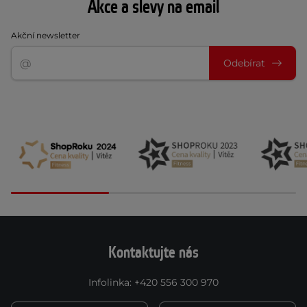
Akce a slevy na email
Akční newsletter
Odebírat
Kontaktujte nás
Infolinka
:
+420 556 300 970