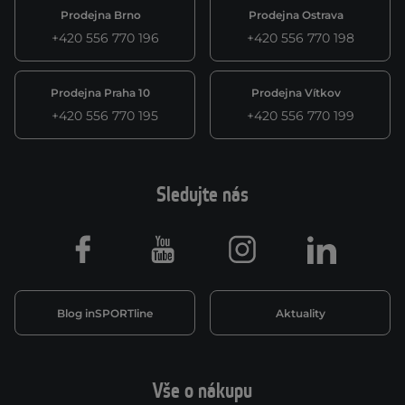
Prodejna Brno
Prodejna Ostrava
+420 556 770 196
+420 556 770 198
Prodejna Praha 10
Prodejna Vítkov
+420 556 770 195
+420 556 770 199
Sledujte nás
Facebook
Youtube
Instagram
LinkedIn
Blog inSPORTline
Aktuality
Vše o nákupu