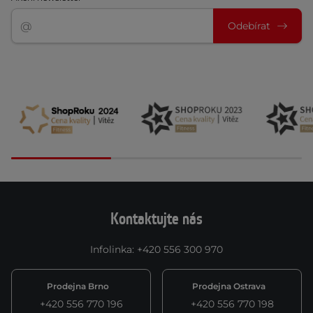
Odebírat
Kontaktujte nás
Infolinka
:
+420 556 300 970
Prodejna Brno
Prodejna Ostrava
+420 556 770 196
+420 556 770 198