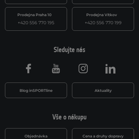
Prodejna Praha 10
Prodejna Vítkov
+420 556 770 195
+420 556 770 199
Sledujte nás
Facebook
Youtube
Instagram
LinkedIn
Blog inSPORTline
Aktuality
Vše o nákupu
Objednávka
Cena a druhy dopravy