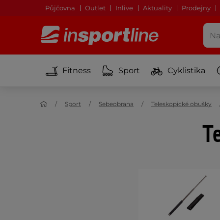
Půjčovna
Outlet
Inlive
Aktuality
Prodejny
Fitness
Sport
Cyklistika
Sport
Sebeobrana
Teleskopické obušky
Te