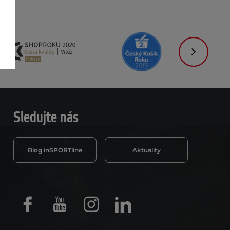
Následujíc
Sledujte nás
Blog inSPORTline
Aktuality
Facebook
Youtube
Instagram
LinkedIn