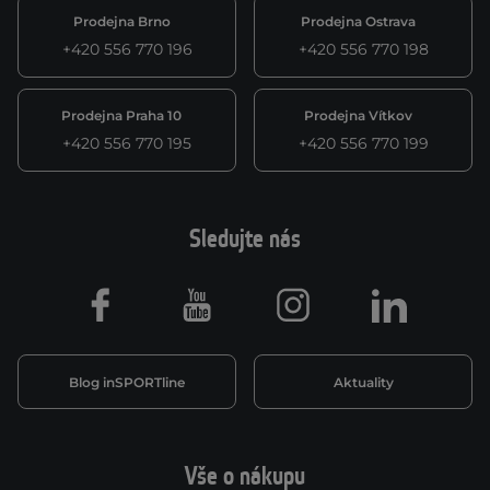
Prodejna Brno
Prodejna Ostrava
+420 556 770 196
+420 556 770 198
Prodejna Praha 10
Prodejna Vítkov
+420 556 770 195
+420 556 770 199
Sledujte nás
Facebook
Youtube
Instagram
LinkedIn
Blog inSPORTline
Aktuality
Vše o nákupu