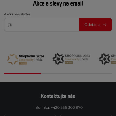
Akce a slevy na email
Akční newsletter
Odebírat
Kontaktujte nás
Infolinka
:
+420 556 300 970