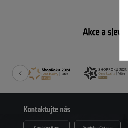
Akce a slevy
Předchozí
Kontaktujte nás
Prodejna Brno
Prodejna Ostrava