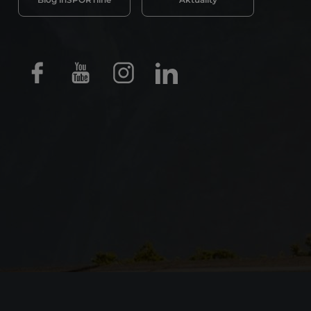
Facebook
Youtube
Instagram
LinkedIn