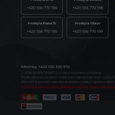
+420 556 770 196
+420 556 770 198
Prodejna Praha 10
Prodejna Vítkov
+420 556 770 195
+420 556 770 199
Infolinka
:
+420 556 300 970
© 2026 SEVEN SPORT s.r.o Všechna práva vyhrazena
Podle zákona o evidenci tržeb je prodávající povinen vystavi
Zároveň je povinen zaevidovat přijatou tržbu u správce daně
Ochrana osobních údajů
Nastavení cookies
Vnitřní oznamo