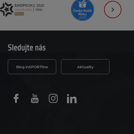
Následujíc
Sledujte nás
Blog inSPORTline
Aktuality
Facebook
Youtube
Instagram
LinkedIn