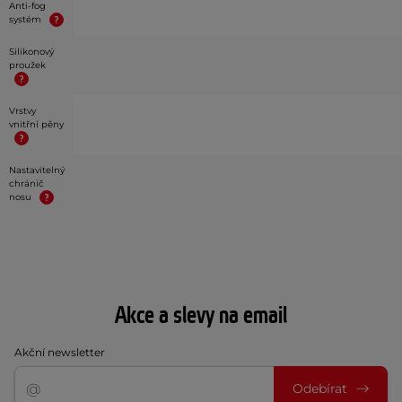
Anti-fog
systém
Silikonový
proužek
Vrstvy
vnitřní pěny
Nastavitelný
chránič
nosu
Akce a slevy na email
Akční newsletter
Odebírat