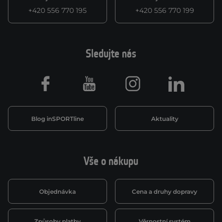
+420 556 770 195
+420 556 770 199
Sledujte nás
Facebook
Youtube
Instagram
LinkedIn
Blog inSPORTline
Aktuality
Vše o nákupu
Objednávka
Cena a druhy dopravy
Způsoby platby
Věrnostní systém