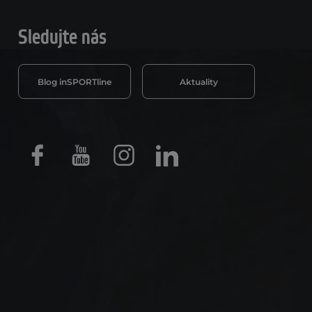
Sledujte nás
Blog inSPORTline
Aktuality
Facebook
Youtube
Instagram
LinkedIn