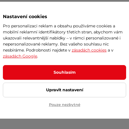
Polyester
Nastavení cookies
Pro personalizaci reklam a obsahu používáme cookies a
mobilní reklamní identifikátory třetích stran, abychom vám
ukazovali relevantnější nabídky – v rámci personalizované i
nepersonalizované reklamy. Bez vašeho souhlasu nic
nesbíráme. Podrobnosti najdete v
zásadách cookies
a v
zásadách Google
.
Magnetický
Souhlasím
Upravit nastavení
Pouze nezbytné