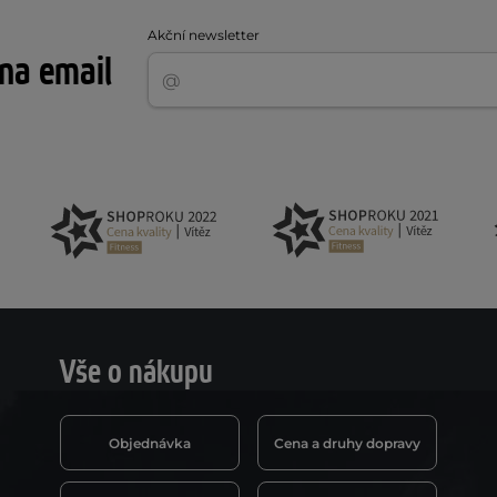
Akční newsletter
 na email
Vše o nákupu
Objednávka
Cena a druhy dopravy