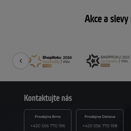
Akce a slevy
Předchozí
Kontaktujte nás
Prodejna Brno
Prodejna Ostrava
+420 556 770 196
+420 556 770 198