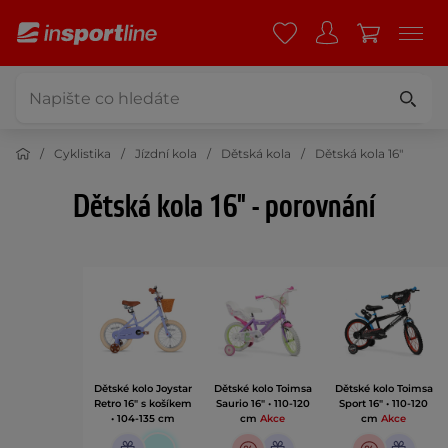
Cyklistika
Jízdní kola
Dětská kola
Dětská kola 16"
Dětská kola 16" - porovnání
Dětské kolo Joystar
Dětské kolo Toimsa
Dětské kolo Toimsa
Retro 16" s košíkem
Saurio 16" • 110-120
Sport 16" • 110-120
• 104-135 cm
cm
Akce
cm
Akce