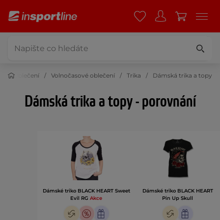
t
Oblečení
Volnočasové oblečení
Trika
Dámská trika a topy
Dámská trika a topy - porovnání
Dámské triko BLACK HEART Sweet
Dámské triko BLACK HEART
Evil RG
Akce
Pin Up Skull