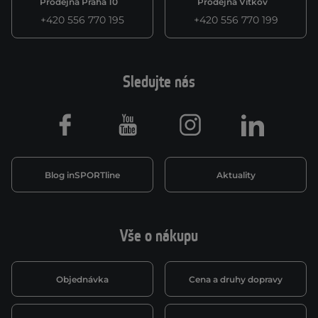
Prodejna Praha 10
Prodejna Vítkov
+420 556 770 195
+420 556 770 199
Sledujte nás
Facebook
Youtube
Instagram
LinkedIn
Blog inSPORTline
Aktuality
Vše o nákupu
Objednávka
Cena a druhy dopravy