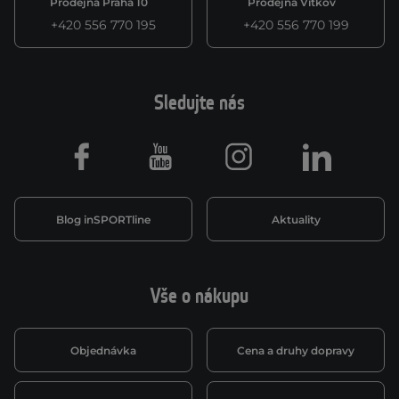
Prodejna Praha 10
Prodejna Vítkov
+420 556 770 195
+420 556 770 199
Sledujte nás
Facebook
Youtube
Instagram
LinkedIn
Blog inSPORTline
Aktuality
Vše o nákupu
Objednávka
Cena a druhy dopravy