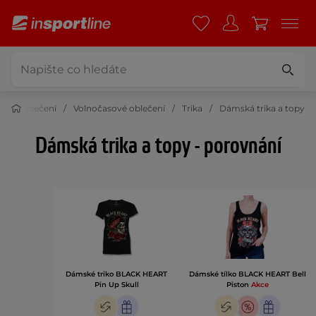
t
Oblečení
Volnočasové oblečení
Trika
Dámská trika a topy
Dámská trika a topy - porovnání
Dámské triko BLACK HEART
Dámské tílko BLACK HEART Bell
Pin Up Skull
Piston
Akce