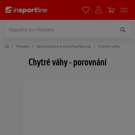
Fitness
Sporttestery a chytré přístroje
Chytré váhy
Chytré váhy - porovnání