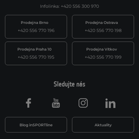
Infolinka
:
+420 556 300 970
Prodejna Brno
Prodejna Ostrava
+420 556 770 196
+420 556 770 198
Prodejna Praha 10
Prodejna Vítkov
+420 556 770 195
+420 556 770 199
Sledujte nás
Facebook
Youtube
Instagram
LinkedIn
Blog inSPORTline
Aktuality