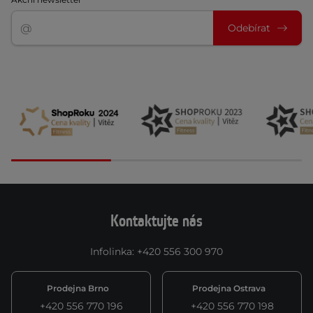
Odebírat
Kontaktujte nás
Infolinka
:
+420 556 300 970
Prodejna Brno
Prodejna Ostrava
+420 556 770 196
+420 556 770 198