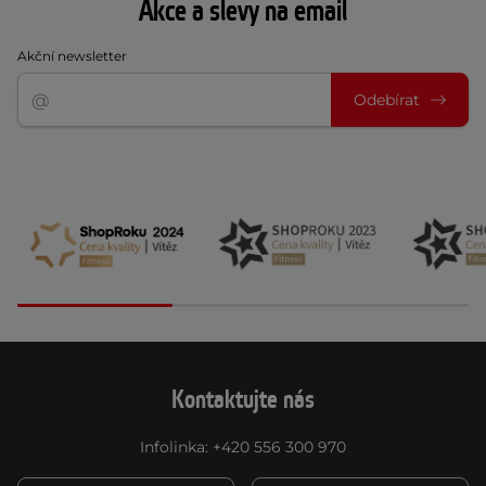
Akce a slevy na email
Akční newsletter
Odebírat
Kontaktujte nás
Infolinka
:
+420 556 300 970