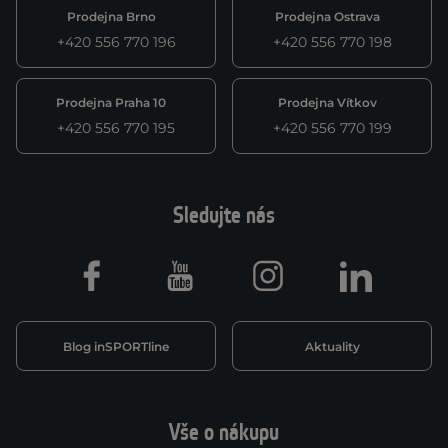
Prodejna Brno
Prodejna Ostrava
+420 556 770 196
+420 556 770 198
Prodejna Praha 10
Prodejna Vítkov
+420 556 770 195
+420 556 770 199
Sledujte nás
Facebook
Youtube
Instagram
LinkedIn
Blog inSPORTline
Aktuality
Vše o nákupu