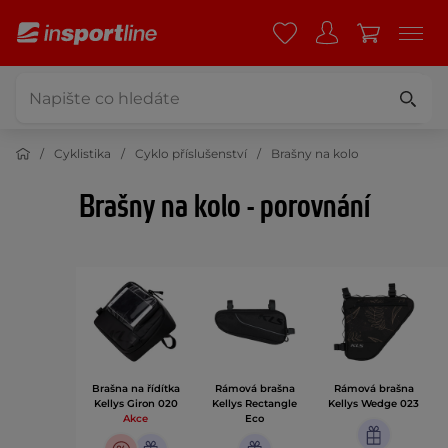
Cyklistika
Cyklo příslušenství
Brašny na kolo
Brašny na kolo - porovnání
Brašna na řídítka
Rámová brašna
Rámová brašna
Kellys Giron 020
Kellys Rectangle
Kellys Wedge 023
Akce
Eco