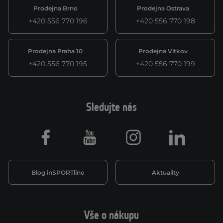
Prodejna Brno
Prodejna Ostrava
+420 556 770 196
+420 556 770 198
Prodejna Praha 10
Prodejna Vítkov
+420 556 770 195
+420 556 770 199
Sledujte nás
Facebook
Youtube
Instagram
LinkedIn
Blog inSPORTline
Aktuality
Vše o nákupu