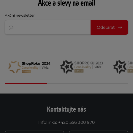
Akce a slevy na email
Akční newsletter
Odebírat
Kontaktujte nás
Infolinka
:
+420 556 300 970