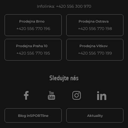
Infolinka
:
+420 556 300 970
Prodejna Brno
Prodejna Ostrava
+420 556 770 196
+420 556 770 198
Prodejna Praha 10
Prodejna Vítkov
+420 556 770 195
+420 556 770 199
Sledujte nás
Facebook
Youtube
Instagram
LinkedIn
Blog inSPORTline
Aktuality