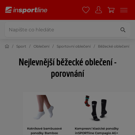
Sport
Oblečení
Sportovní oblečení
Běžecké oblečení
Nejlevnější běžecké oblečení -
porovnání
Kotníkové bambusové
Kompresní klasické ponožky
ponožky Bamboo
inSPORTline Compagio AG+