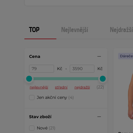
TOP
Nejlevnější
Nejdražší
Cena
Dáreče
Kč
-
Kč
(22)
nejlevnější
střední
nejdražší
Jen akční ceny
(4)
Stav zboží
Nové
(21)