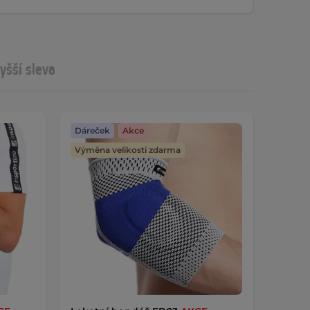
yšší sleva
Dáreček
Akce
Výměna velikosti zdarma