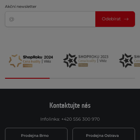
Akční newsletter
Odebírat
Kontaktujte nás
Infolinka
:
+420 556 300 970
Prodejna Brno
Prodejna Ostrava