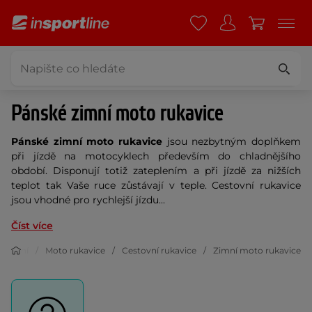
Pánské zimní moto rukavice
Pánské zimní moto rukavice
jsou nezbytným doplňkem
při jízdě na motocyklech především do chladnějšího
období. Disponují totiž zateplením a při jízdě za nižších
teplot tak Vaše ruce zůstávají v teple. Cestovní rukavice
jsou vhodné pro rychlejší jízdu...
Číst více
blečení
Moto rukavice
Cestovní rukavice
Zimní moto rukavice