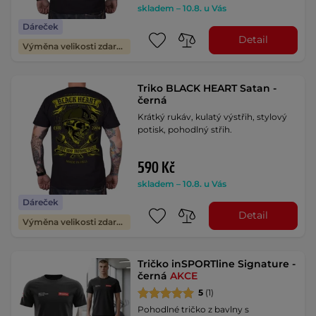
skladem – 10.8. u Vás
Dáreček
Detail
Výměna velikosti zdarma
Triko BLACK HEART Satan -
černá
Krátký rukáv, kulatý výstřih, stylový
potisk, pohodlný střih.
590 Kč
skladem – 10.8. u Vás
Dáreček
Detail
Výměna velikosti zdarma
Tričko inSPORTline Signature -
černá
AKCE
5
(1)
Pohodlné tričko z bavlny s