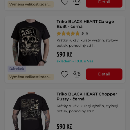
Detail
Výměna velikosti zdarma
Triko BLACK HEART Garage
Built - černá
5
(1)
Krátký rukáv, kulatý výstřih, stylový
potisk, pohodlný střih.
590 Kč
skladem – 10.8. u Vás
Dáreček
Detail
Výměna velikosti zdarma
Triko BLACK HEART Chopper
Pussy - černá
Krátký rukáv, kulatý výstřih, stylový
potisk, pohodlný střih.
590 Kč