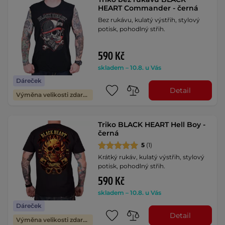
HEART Commander - černá
Bez rukávu, kulatý výstřih, stylový
potisk, pohodlný střih.
590 Kč
skladem – 10.8. u Vás
Dáreček
Detail
Výměna velikosti zdarma
Triko BLACK HEART Hell Boy -
černá
5
(1)
Krátký rukáv, kulatý výstřih, stylový
potisk, pohodlný střih.
590 Kč
skladem – 10.8. u Vás
Dáreček
Detail
Výměna velikosti zdarma