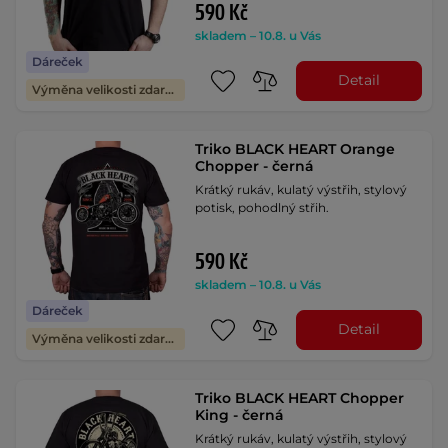
590 Kč
skladem – 10.8. u Vás
Dáreček
Detail
Výměna velikosti zdarma
Triko BLACK HEART Orange
Chopper - černá
Krátký rukáv, kulatý výstřih, stylový
potisk, pohodlný střih.
590 Kč
skladem – 10.8. u Vás
Dáreček
Detail
Výměna velikosti zdarma
Triko BLACK HEART Chopper
King - černá
Krátký rukáv, kulatý výstřih, stylový