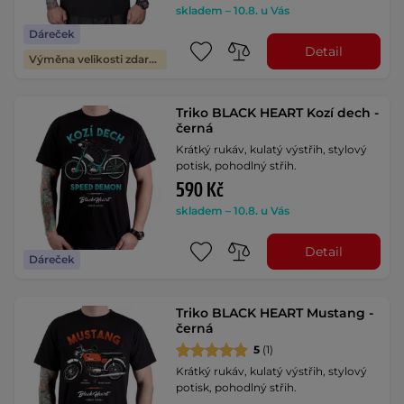
skladem – 10.8. u Vás
Dáreček
Detail
Výměna velikosti zdarma
Triko BLACK HEART Kozí dech -
černá
Krátký rukáv, kulatý výstřih, stylový
potisk, pohodlný střih.
590 Kč
skladem – 10.8. u Vás
Detail
Dáreček
Triko BLACK HEART Mustang -
černá
5
(1)
Krátký rukáv, kulatý výstřih, stylový
potisk, pohodlný střih.