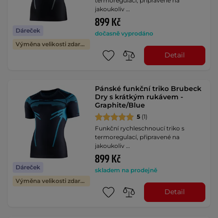
termoregulací, připravené na
jakoukoliv …
899 Kč
Dáreček
dočasně vyprodáno
Výměna velikosti zdarma
Detail
Pánské funkční triko Brubeck
Dry s krátkým rukávem -
Graphite/Blue
5
(1)
Funkční rychleschnoucí triko s
termoregulací, připravené na
jakoukoliv …
899 Kč
Dáreček
skladem na prodejně
Výměna velikosti zdarma
Detail