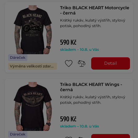
Triko BLACK HEART Motorcycle
- černá
Krátký rukáv, kulatý výstřih, stylový
potisk, pohodlný střih.
590 Kč
skladem – 10.8. u Vás
Dáreček
Detail
Výměna velikosti zdarma
Triko BLACK HEART Wings -
černá
Krátký rukáv, kulatý výstřih, stylový
potisk, pohodlný střih.
590 Kč
skladem – 10.8. u Vás
Dáreček