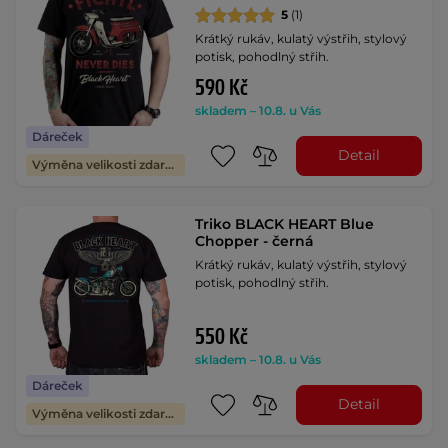
5
(1)
Krátký rukáv, kulatý výstřih, stylový
potisk, pohodlný střih.
590 Kč
skladem – 10.8. u Vás
Dáreček
Detail
Výměna velikosti zdarma
Triko BLACK HEART Blue
Chopper - černá
Krátký rukáv, kulatý výstřih, stylový
potisk, pohodlný střih.
550 Kč
skladem – 10.8. u Vás
Dáreček
Detail
Výměna velikosti zdarma