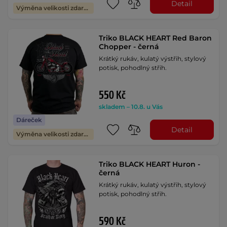
Detail
Výměna velikosti zdarma
Triko BLACK HEART Red Baron
Chopper - černá
Krátký rukáv, kulatý výstřih, stylový
potisk, pohodlný střih.
550 Kč
skladem – 10.8. u Vás
Dáreček
Detail
Výměna velikosti zdarma
Triko BLACK HEART Huron -
černá
Krátký rukáv, kulatý výstřih, stylový
potisk, pohodlný střih.
590 Kč