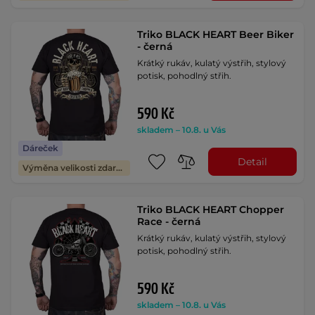
Triko BLACK HEART Beer Biker
- černá
Krátký rukáv, kulatý výstřih, stylový
potisk, pohodlný střih.
590 Kč
skladem – 10.8. u Vás
Dáreček
Detail
Výměna velikosti zdarma
Triko BLACK HEART Chopper
Race - černá
Krátký rukáv, kulatý výstřih, stylový
potisk, pohodlný střih.
590 Kč
skladem – 10.8. u Vás