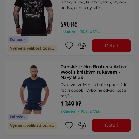
Krátký rukáv, kulatý výstřih, stylový
potisk, pohodlný střih.
590 Kč
skladem – 10.8. u Vás
Dáreček
Detail
Výměna velikosti zdarma
Pánské tričko Brubeck Active
Wool s krátkým rukávem -
Navy Blue
Dvouvrstvé Merino tričko pro každé
roční období! Výborně odvádí pot a
mají …
1 349 Kč
skladem – 10.8. u Vás
Dáreček
Detail
Výměna velikosti zdarma