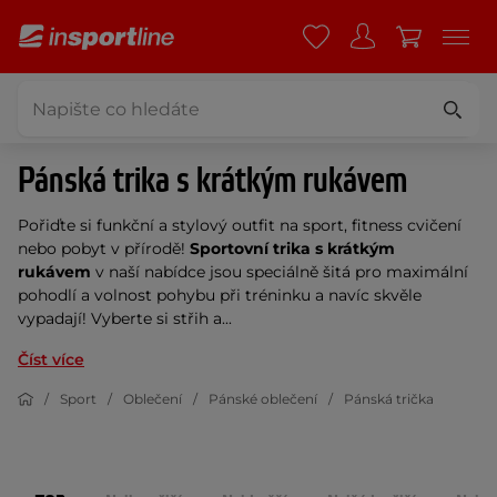
Pánská trika s krátkým rukávem
Pořiďte si funkční a stylový outfit na sport, fitness cvičení
nebo pobyt v přírodě!
Sportovní trika s krátkým
rukávem
v naší nabídce jsou speciálně šitá pro maximální
pohodlí a volnost pohybu při tréninku a navíc skvěle
vypadají! Vyberte si střih a...
Číst více
Sport
Oblečení
Pánské oblečení
Pánská trička