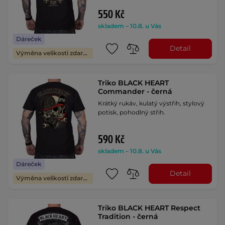
550 Kč
skladem – 10.8. u Vás
Dáreček
Detail
Výměna velikosti zdarma
Triko BLACK HEART
Commander - černá
Krátký rukáv, kulatý výstřih, stylový
potisk, pohodlný střih.
590 Kč
skladem – 10.8. u Vás
Dáreček
Detail
Výměna velikosti zdarma
Triko BLACK HEART Respect
Tradition - černá