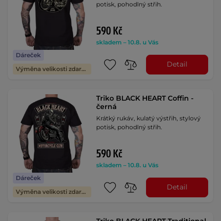
potisk, pohodlný střih.
590 Kč
skladem – 10.8. u Vás
Dáreček
Detail
Výměna velikosti zdarma
Triko BLACK HEART Coffin -
černá
Krátký rukáv, kulatý výstřih, stylový
potisk, pohodlný střih.
590 Kč
skladem – 10.8. u Vás
Dáreček
Detail
Výměna velikosti zdarma
Triko BLACK HEART Traditional