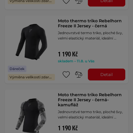
Detail
Výměna velikosti zdarma
Moto thermo triko Rebelhorn
Freeze II Jersey - černá
Jednovrstvé termo triko, ploché švy,
velmi elastický materiál, ideální …
1 190 Kč
skladem – 11.8. u Vás
Dáreček
Detail
Výměna velikosti zdarma
Moto thermo triko Rebelhorn
Freeze II Jersey - černá-
kamufláž
Jednovrstvé termo triko, ploché švy,
velmi elastický materiál, ideální …
1 190 Kč