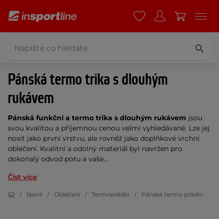
Pánská termo trika s dlouhým
rukávem
Pánská funkční a termo trika s dlouhým rukávem
jsou
svou kvalitou a příjemnou cenou velmi vyhledávané. Lze jej
nosit jako první vrstvu, ale rovněž jako doplňkové vrchní
oblečení. Kvalitní a odolný materiál byl navržen pro
dokonalý odvod potu a vaše...
Číst více
Sport
Oblečení
Termoprádlo
Pánské termo prádlo