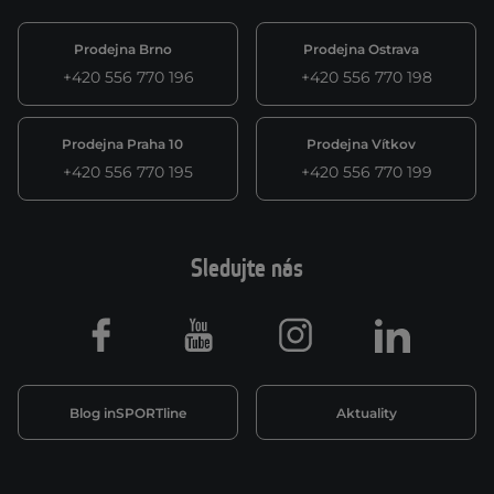
Prodejna Brno
Prodejna Ostrava
+420 556 770 196
+420 556 770 198
Prodejna Praha 10
Prodejna Vítkov
+420 556 770 195
+420 556 770 199
Sledujte nás
Facebook
Youtube
Instagram
LinkedIn
Blog inSPORTline
Aktuality