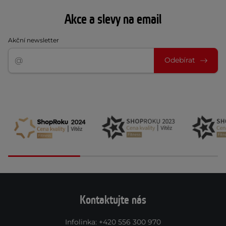
Akce a slevy na email
Akční newsletter
Odebírat
Kontaktujte nás
Infolinka
:
+420 556 300 970