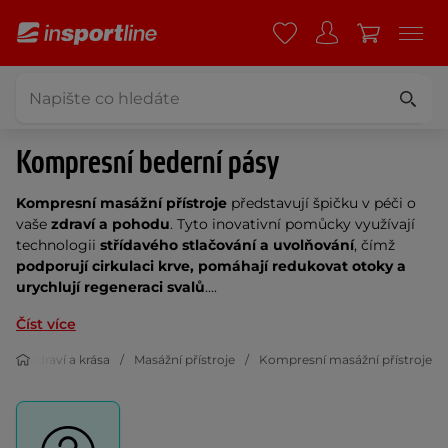
Kompresní bederní pásy
Kompresní masážní přístroje
představují špičku v péči o
vaše
zdraví a pohodu
. Tyto inovativní pomůcky využívají
technologii
střídavého stlačování a uvolňování
, čímž
podporují cirkulaci krve, pomáhají redukovat otoky a
urychlují regeneraci svalů
....
Číst více
Zdraví a krása
Masážní přístroje
Kompresní masážní přístroje