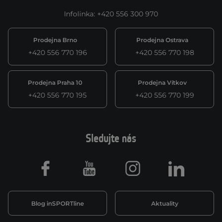
Infolinka
:
+420 556 300 970
Prodejna Brno
Prodejna Ostrava
+420 556 770 196
+420 556 770 198
Prodejna Praha 10
Prodejna Vítkov
+420 556 770 195
+420 556 770 199
Sledujte nás
Facebook
Youtube
Instagram
LinkedIn
Blog inSPORTline
Aktuality