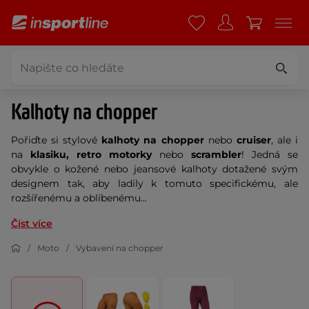
Kalhoty na chopper
Pořiďte si stylové
kalhoty na chopper
nebo
cruiser
,
ale i
na
klasiku, retro motorky
nebo
scrambler
! Jedná se
obvykle o kožené nebo jeansové kalhoty dotažené svým
designem tak, aby ladily k tomuto specifickému, ale
rozšířenému a oblíbenému...
Číst více
Moto
Vybavení na chopper