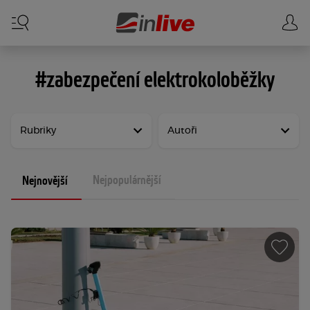
#zabezpečení elektrokoloběžky
Rubriky
Autoři
Nejpopulárnější
Nejnovější