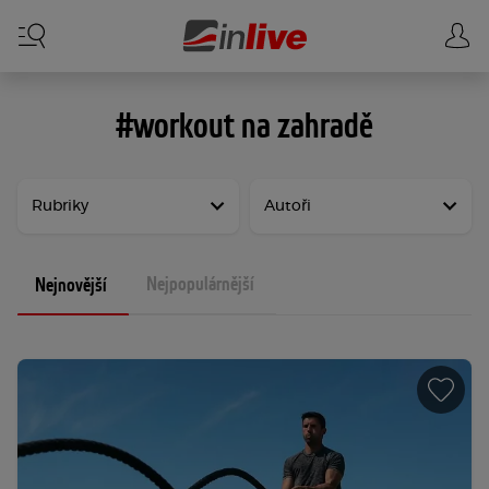
#workout na zahradě
Rubriky
Autoři
Nejpopulárnější
Nejnovější