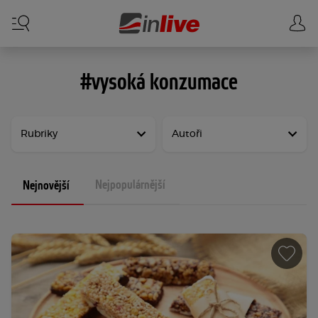
#vysoká konzumace
Rubriky
Autoři
Nejpopulárnější
Nejnovější