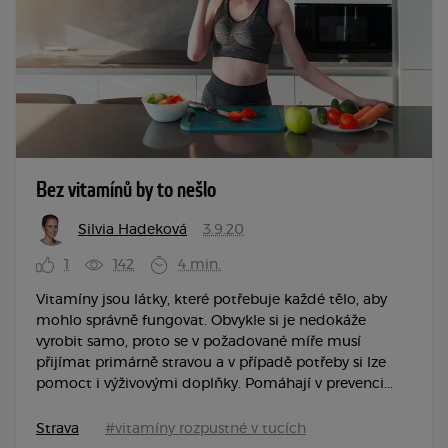
Bez vitamínů by to nešlo
Silvia Hadeková
3.9.20
1
142
4 min.
Vitamíny jsou látky, které potřebuje každé tělo, aby
mohlo správně fungovat. Obvykle si je nedokáže
vyrobit samo, proto se v požadované míře musí
přijímat primárně stravou a v případě potřeby si lze
pomoct i výživovými doplňky. Pomáhají v prevenci...
Strava
#vitamíny rozpustné v tucích