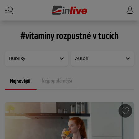
#vitamíny rozpustné v tucích
Rubriky
Autoři
Nejpopulárnější
Nejnovější