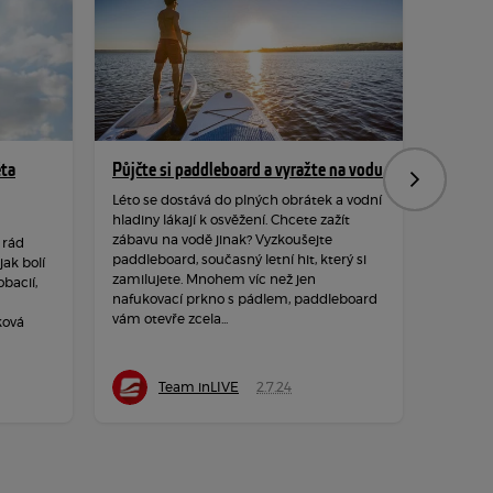
ěta
Půjčte si paddleboard a vyražte na vodu
Hýbejte
Následujíc
rozpro
Léto se dostává do plných obrátek a vodní
hladiny lákají k osvěžení. Chcete zažít
Podzim 
zábavu na vodě jinak? Vyzkoušejte
 rád
hraje ba
paddleboard, současný letní hit, který si
ak bolí
a měkké
zamilujete. Mnohem víc než jen
obacií,
dozvuků
nafukovací prkno s pádlem, paddleboard
neposedy
vám otevře zcela...
ková
čerstvé
Team inLIVE
2.7.24