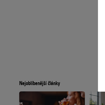
Nejoblíbenější články