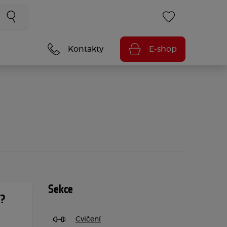
Kontakty
E-shop
Sekce
a?
Cvičení