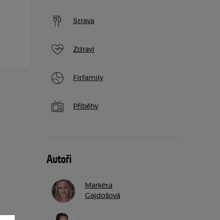
Strava
Zdraví
Fitfamily
Příběhy
Autoři
Markéta
Gajdošová