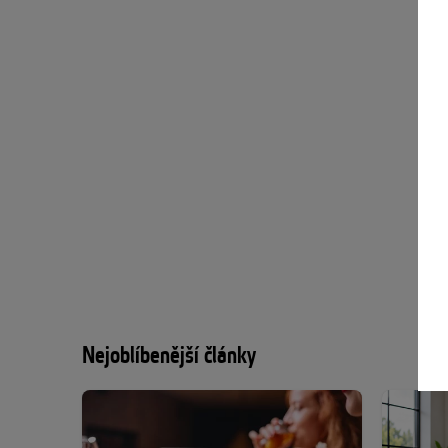
Nejoblíbenější články