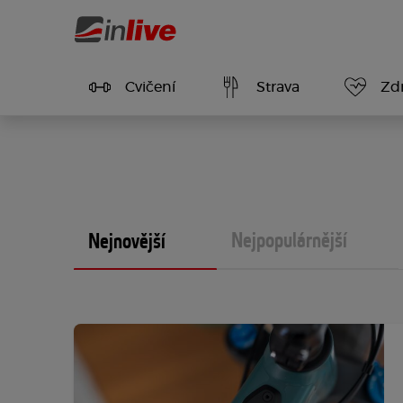
Cvičení
Strava
Zdr
Nejpopulárnější
Nejnovější