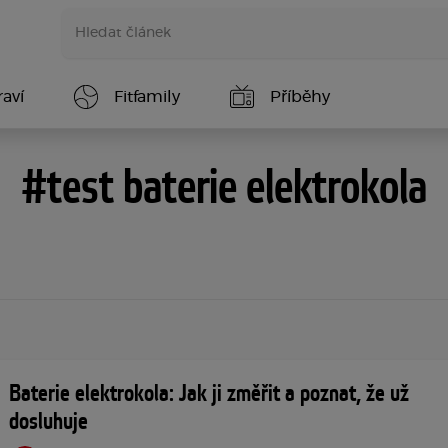
aví
Fitfamily
Příběhy
#test baterie elektrokola
Baterie elektrokola: Jak ji změřit a poznat, že už
dosluhuje