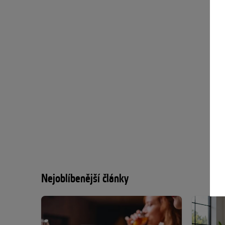
Nejoblíbenější články