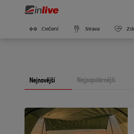
Cvičení
Strava
Zdr
Nejpopulárnější
Nejnovější