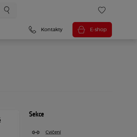
Kontakty
E-shop
Sekce
ě
Cvičení