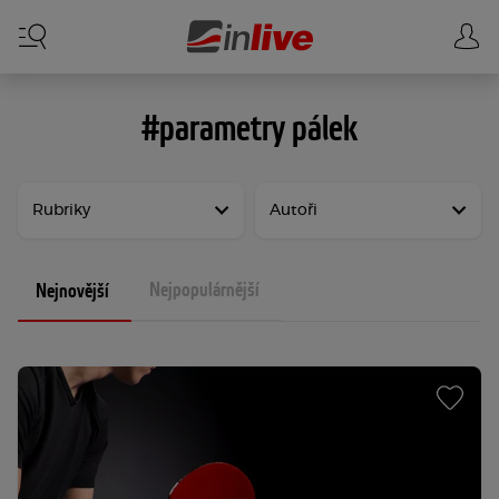
#parametry pálek
Rubriky
Autoři
Nejpopulárnější
Nejnovější