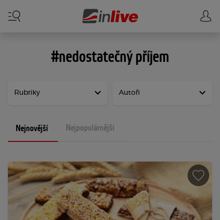
#nedostatečný příjem
Rubriky
Autoři
Nejpopulárnější
Nejnovější