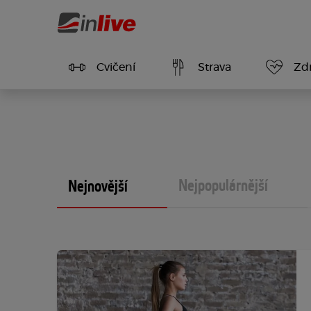
Cvičení
Strava
Zdr
Nejpopulárnější
Nejnovější