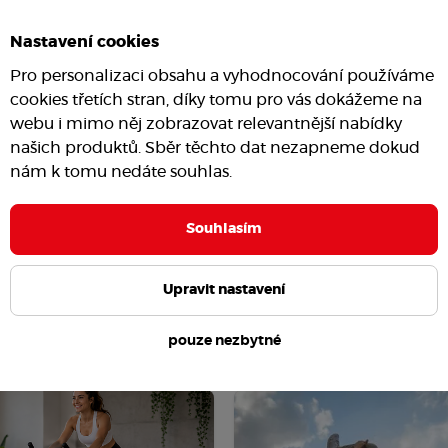
Cvičení
#formování postavy
Nastavení cookies
Pro personalizaci obsahu a vyhodnocování používáme
cookies třetích stran, díky tomu pro vás dokážeme na
webu i mimo něj zobrazovat relevantnější nabídky
našich produktů. Sběr těchto dat nezapneme dokud
nám k tomu nedáte souhlas.
Souhlasím
Upravit nastavení
pouze nezbytné