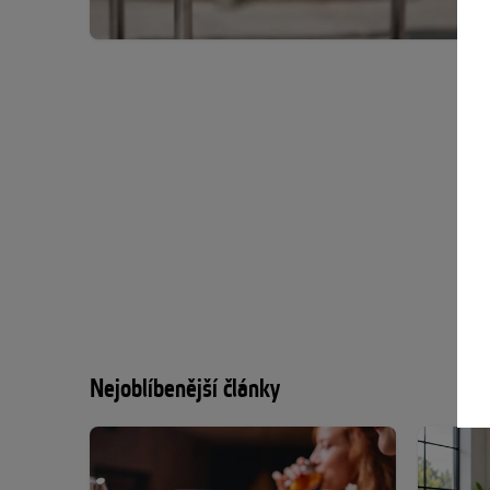
Nejoblíbenější články