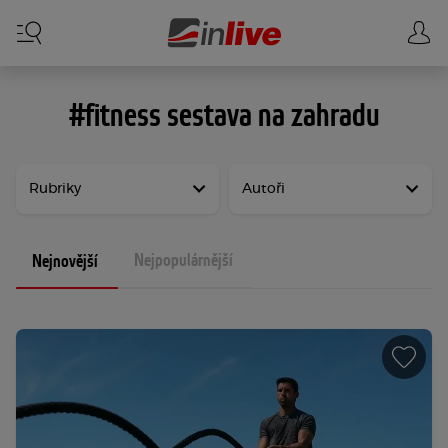
#fitness sestava na zahradu
Rubriky
Autoři
Nejpopulárnější
Nejnovější